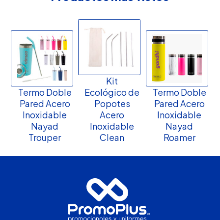
Kit
Termo Doble
Ecológico de
Termo Doble
Pared Acero
Popotes
Pared Acero
Inoxidable
Acero
Inoxidable
Nayad
Inoxidable
Nayad
Trouper
Clean
Roamer