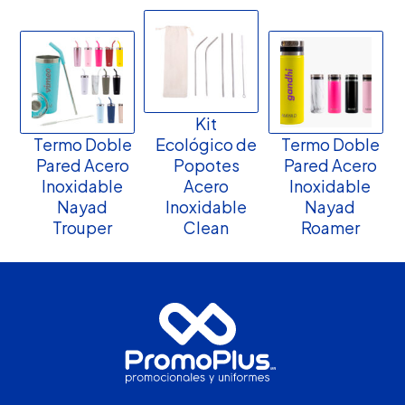
Kit
Termo Doble
Ecológico de
Termo Doble
Pared Acero
Popotes
Pared Acero
Inoxidable
Acero
Inoxidable
Nayad
Inoxidable
Nayad
Trouper
Clean
Roamer