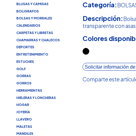
Categoría:
BLUSAS Y CAMISAS
BOLSA
BOLIGRAFOS
Descripción:
Bolsa
BOLSAS Y MORRALES
transparente con asas 
CALENDARIOS
CARPETAS Y LIBRETAS
Colores disponib
CHAMARRAS Y CHALECOS
DEPORTES
ENTRETENIMIENTO
ESTUCHES
Solicitar información de
GOLF
GORRAS
Comparte este artícul
GORROS
HERRAMIENTAS
HIELERAS Y LONCHERAS
HOGAR
JOYERÍA
LLAVERO
MALETAS
MANDILES