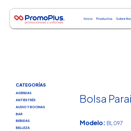
Inicio
Productos
Sobre No
CATEGORÍAS
AGENDAS
Bolsa Para
ANTIESTRÉS
AUDIO Y BOCINAS
BAR
Modelo:
BEBIDAS
BL 097
BELLEZA