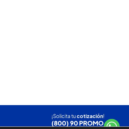
¡Solicita tu
cotización
!
(800) 90 PROMO