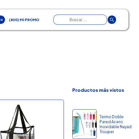
ea
(800) 90 PROMO
Productos más vistos
Termo Doble
Pared Acero
Inoxidable Nayad
Trouper