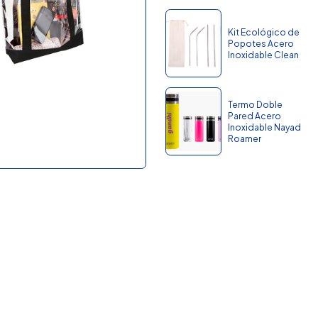
Kit Ecológico de
Popotes Acero
Inoxidable Clean
Termo Doble
Pared Acero
Inoxidable Nayad
Roamer