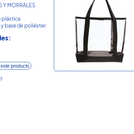
S Y MORRALES
 plástica
y base de poliéster.
les:
 este producto
o