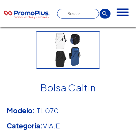
Bolsa Galtin
Modelo:
TL 070
Categoría:
VIAJE