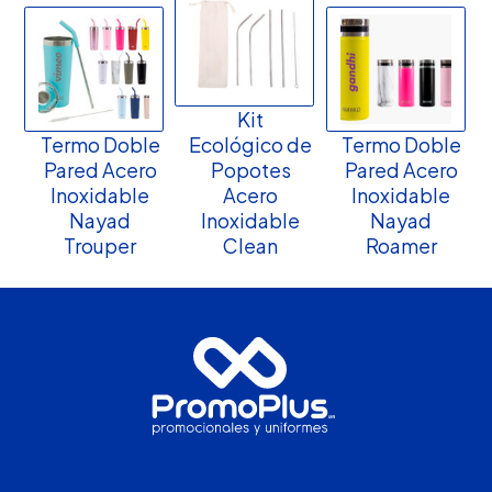
Kit
Termo Doble
Ecológico de
Termo Doble
Pared Acero
Popotes
Pared Acero
Inoxidable
Acero
Inoxidable
Nayad
Inoxidable
Nayad
Trouper
Clean
Roamer