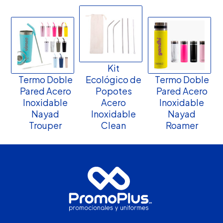
Kit
Termo Doble
Ecológico de
Termo Doble
Pared Acero
Popotes
Pared Acero
Inoxidable
Acero
Inoxidable
Nayad
Inoxidable
Nayad
Trouper
Clean
Roamer