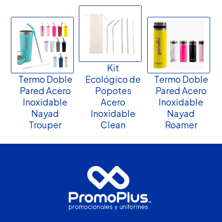
Kit
Termo Doble
Ecológico de
Termo Doble
Pared Acero
Popotes
Pared Acero
Inoxidable
Acero
Inoxidable
Nayad
Inoxidable
Nayad
Trouper
Clean
Roamer