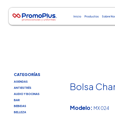
Inicio
Productos
Sobre No
CATEGORÍAS
AGENDAS
Bolsa Cha
ANTIESTRÉS
AUDIO Y BOCINAS
BAR
Modelo:
BEBIDAS
MX 024
BELLEZA