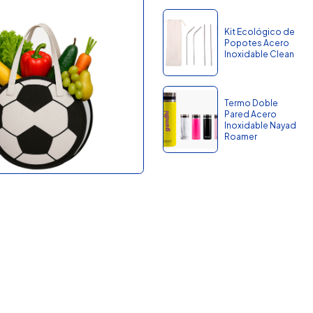
Kit Ecológico de
Popotes Acero
Inoxidable Clean
Termo Doble
Pared Acero
Inoxidable Nayad
Roamer