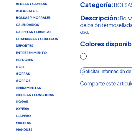
Categoría:
BLUSAS Y CAMISAS
BOLSA
BOLIGRAFOS
Descripción:
Bolsa
BOLSAS Y MORRALES
de balón termosellad
CALENDARIOS
asa.
CARPETAS Y LIBRETAS
CHAMARRAS Y CHALECOS
Colores disponib
DEPORTES
ENTRETENIMIENTO
ESTUCHES
GOLF
Solicitar información de
GORRAS
GORROS
Comparte este artícul
HERRAMIENTAS
HIELERAS Y LONCHERAS
HOGAR
JOYERÍA
LLAVERO
MALETAS
MANDILES