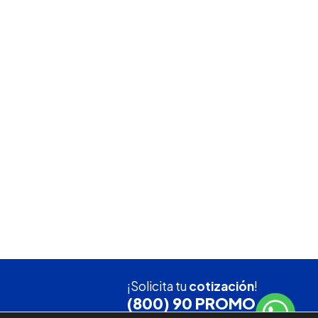
¡Solicita tu
cotización
!
(800) 90 PROMO