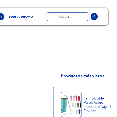
ea
(800) 90 PROMO
Productos más vistos
Termo Doble
Pared Acero
Inoxidable Nayad
Trouper