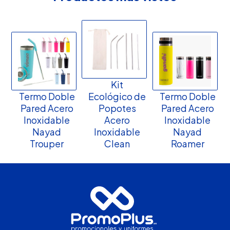
Kit
Termo Doble
Ecológico de
Termo Doble
Pared Acero
Popotes
Pared Acero
Inoxidable
Acero
Inoxidable
Nayad
Inoxidable
Nayad
Trouper
Clean
Roamer