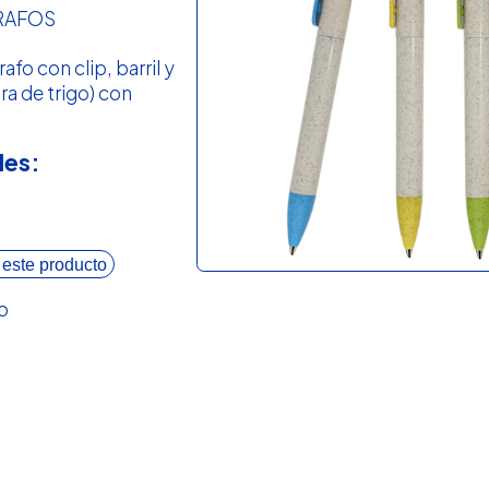
RAFOS
rafo con clip, barril y
ra de trigo) con
les:
 este producto
o