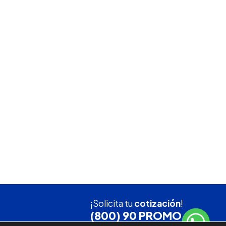
¡Solicita tu
cotización
!
(800) 90 PROMO