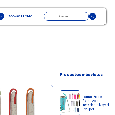
ea
(800) 90 PROMO
Productos más vistos
Termo Doble
Pared Acero
Inoxidable Nayad
Trouper