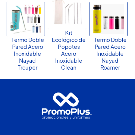
Kit
Termo Doble
Ecológico de
Termo Doble
Pared Acero
Popotes
Pared Acero
Inoxidable
Acero
Inoxidable
Nayad
Inoxidable
Nayad
Trouper
Clean
Roamer