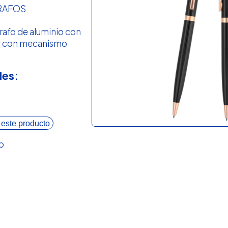
RAFOS
rafo de aluminio con
lor con mecanismo
les:
 este producto
o