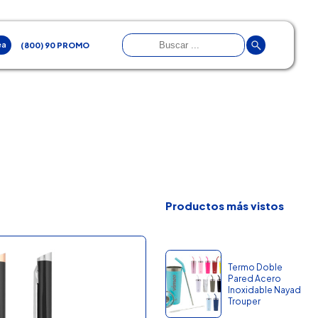
ea
(800) 90 PROMO
Productos más vistos
Termo Doble
Pared Acero
Inoxidable Nayad
Trouper