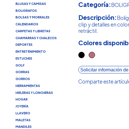
Categoría:
BLUSAS Y CAMISAS
BOLIG
BOLIGRAFOS
Descripción:
Bolíg
BOLSAS Y MORRALES
clip y detalles en co
CALENDARIOS
retráctil.
CARPETAS Y LIBRETAS
CHAMARRAS Y CHALECOS
Colores disponib
DEPORTES
ENTRETENIMIENTO
ESTUCHES
GOLF
Solicitar información de
GORRAS
GORROS
Comparte este artícul
HERRAMIENTAS
HIELERAS Y LONCHERAS
HOGAR
JOYERÍA
LLAVERO
MALETAS
MANDILES