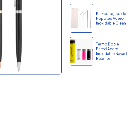
Kit Ecológico de
Popotes Acero
Inoxidable Clean
Termo Doble
Pared Acero
Inoxidable Nayad
Roamer