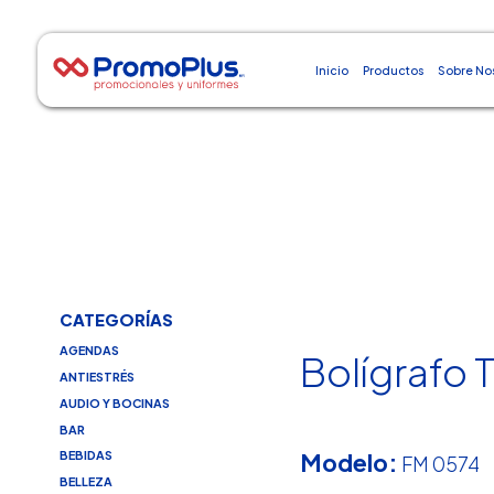
Inicio
Productos
Sobre No
CATEGORÍAS
AGENDAS
Bolígrafo 
ANTIESTRÉS
AUDIO Y BOCINAS
BAR
Modelo:
BEBIDAS
FM 0574
BELLEZA