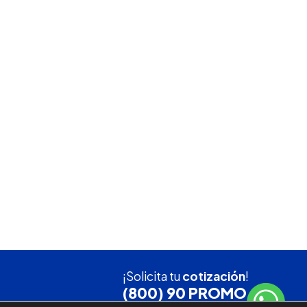
¡Solicita tu
cotización
!
(800) 90 PROMO