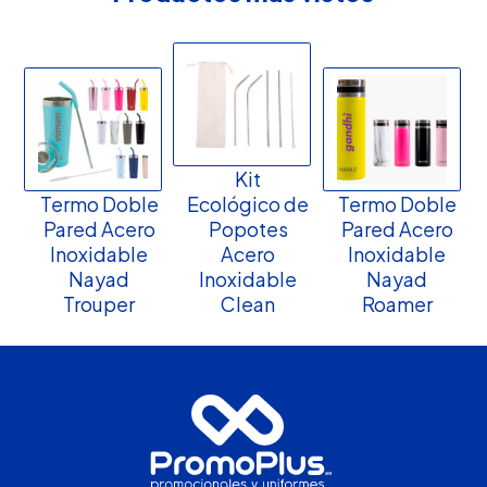
Kit
Termo Doble
Ecológico de
Termo Doble
Pared Acero
Popotes
Pared Acero
Inoxidable
Acero
Inoxidable
Nayad
Inoxidable
Nayad
Trouper
Clean
Roamer