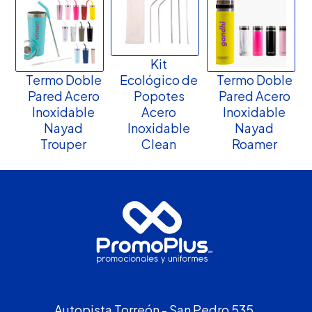
Kit
Termo Doble
Ecológico de
Termo Doble
Pared Acero
Popotes
Pared Acero
Inoxidable
Acero
Inoxidable
Nayad
Inoxidable
Nayad
Trouper
Clean
Roamer
Autopista Torreón - San Pedro 535,