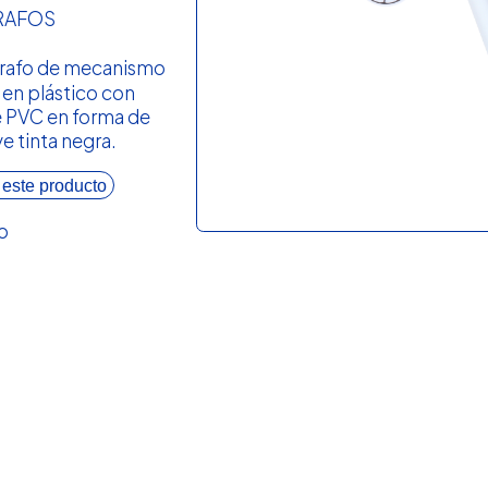
RAFOS
grafo de mecanismo
 en plástico con
e PVC en forma de
ye tinta negra.
 este producto
o