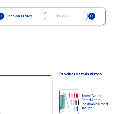
ea
(800) 90 PROMO
Productos más vistos
Termo Doble
Pared Acero
Inoxidable Nayad
Trouper