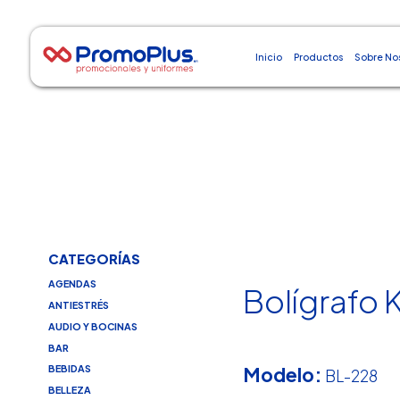
Inicio
Productos
Sobre No
CATEGORÍAS
AGENDAS
Bolígrafo 
ANTIESTRÉS
AUDIO Y BOCINAS
BAR
Modelo:
BEBIDAS
BL-228
BELLEZA