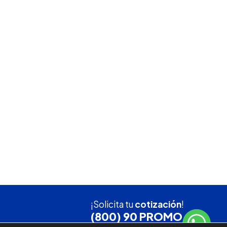
¡Solicita tu
cotización
!
(800) 90 PROMO