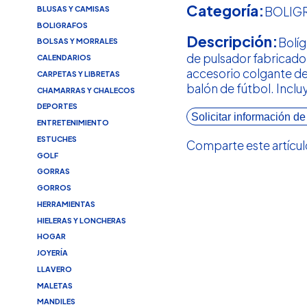
Categoría:
BLUSAS Y CAMISAS
BOLIG
BOLIGRAFOS
Descripción:
Bolí
BOLSAS Y MORRALES
de pulsador fabricado
CALENDARIOS
accesorio colgante d
CARPETAS Y LIBRETAS
balón de fútbol. Inclu
CHAMARRAS Y CHALECOS
DEPORTES
Solicitar información de
ENTRETENIMIENTO
ESTUCHES
Comparte este artícul
GOLF
GORRAS
GORROS
HERRAMIENTAS
HIELERAS Y LONCHERAS
HOGAR
JOYERÍA
LLAVERO
MALETAS
MANDILES