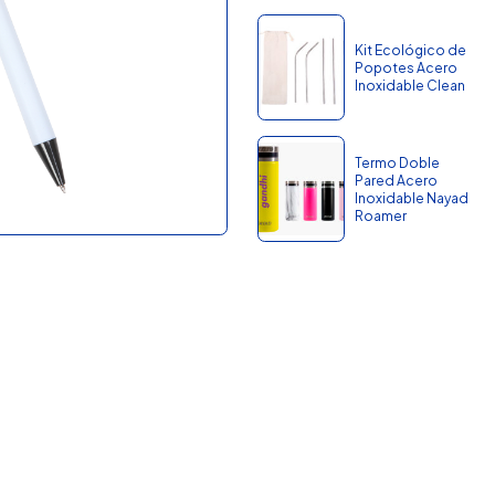
Kit Ecológico de
Popotes Acero
Inoxidable Clean
Termo Doble
Pared Acero
Inoxidable Nayad
Roamer