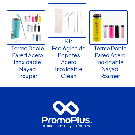
Kit
Termo Doble
Ecológico de
Termo Doble
Pared Acero
Popotes
Pared Acero
Inoxidable
Acero
Inoxidable
Nayad
Inoxidable
Nayad
Trouper
Clean
Roamer