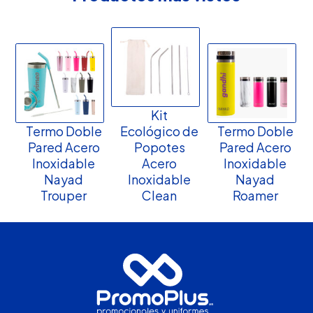
Kit
Termo Doble
Ecológico de
Termo Doble
Pared Acero
Popotes
Pared Acero
Inoxidable
Acero
Inoxidable
Nayad
Inoxidable
Nayad
Trouper
Clean
Roamer