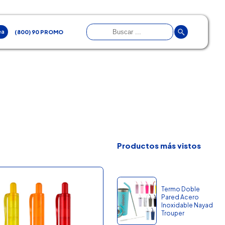
ea
(800) 90 PROMO
Productos más vistos
Termo Doble
Pared Acero
Inoxidable Nayad
Trouper