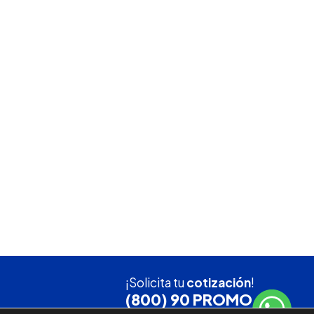
¡Solicita tu
cotización
!
(800) 90 PROMO