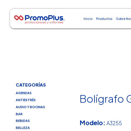
Inicio
Productos
Sobre No
CATEGORÍAS
AGENDAS
Bolígrafo 
ANTIESTRÉS
AUDIO Y BOCINAS
BAR
Modelo:
BEBIDAS
A3255
BELLEZA