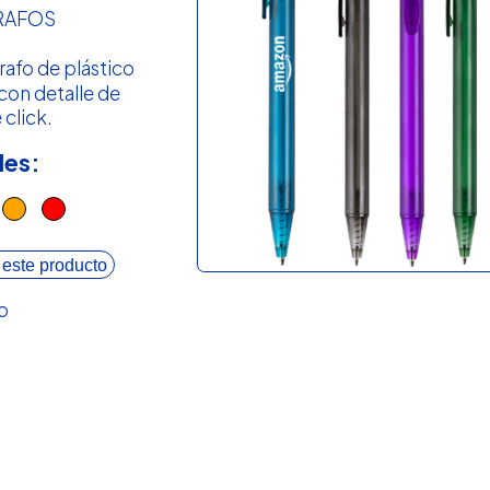
RAFOS
rafo de plástico
 con detalle de
 click.
les:
 este producto
o