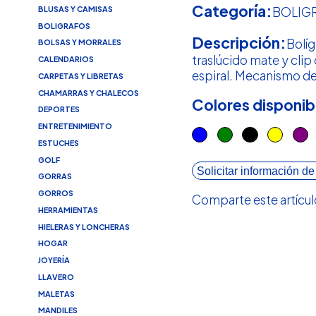
Categoría:
BLUSAS Y CAMISAS
BOLIG
BOLIGRAFOS
Descripción:
Bolíg
BOLSAS Y MORRALES
traslúcido mate y clip
CALENDARIOS
espiral. Mecanismo de
CARPETAS Y LIBRETAS
CHAMARRAS Y CHALECOS
Colores disponib
DEPORTES
ENTRETENIMIENTO
ESTUCHES
GOLF
Solicitar información de
GORRAS
GORROS
Comparte este artícul
HERRAMIENTAS
HIELERAS Y LONCHERAS
HOGAR
JOYERÍA
LLAVERO
MALETAS
MANDILES