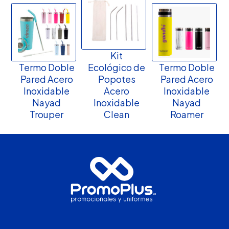
Kit
Termo Doble
Ecológico de
Termo Doble
Pared Acero
Popotes
Pared Acero
Inoxidable
Acero
Inoxidable
Nayad
Inoxidable
Nayad
Trouper
Clean
Roamer