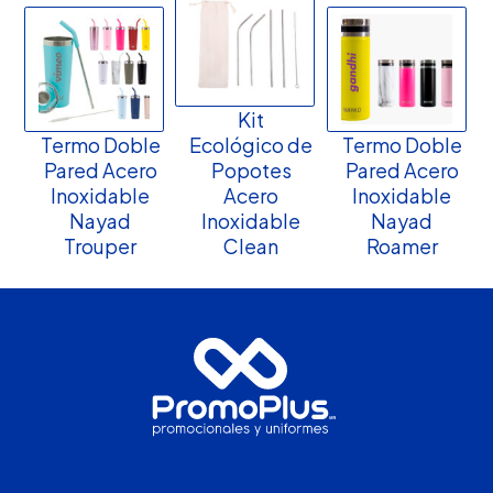
Kit
Termo Doble
Ecológico de
Termo Doble
Pared Acero
Popotes
Pared Acero
Inoxidable
Acero
Inoxidable
Nayad
Inoxidable
Nayad
Trouper
Clean
Roamer