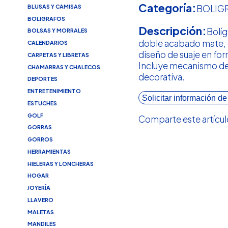
Categoría:
BLUSAS Y CAMISAS
BOLIG
BOLIGRAFOS
Descripción:
Bolíg
BOLSAS Y MORRALES
doble acabado mate, 
CALENDARIOS
diseño de suaje en fo
CARPETAS Y LIBRETAS
Incluye mecanismo de
CHAMARRAS Y CHALECOS
decorativa.
DEPORTES
ENTRETENIMIENTO
Solicitar información de
ESTUCHES
GOLF
Comparte este artícul
GORRAS
GORROS
HERRAMIENTAS
HIELERAS Y LONCHERAS
HOGAR
JOYERÍA
LLAVERO
MALETAS
MANDILES