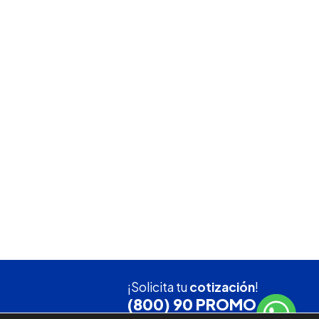
¡Solicita tu
cotización
!
(800) 90 PROMO