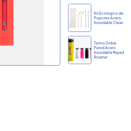
Kit Ecológico de
Popotes Acero
Inoxidable Clean
Termo Doble
Pared Acero
Inoxidable Nayad
Roamer