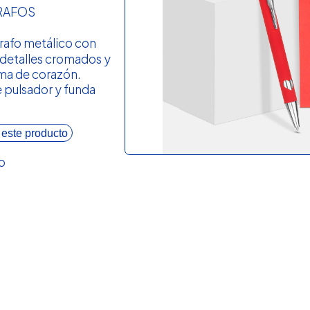
RAFOS
rafo metálico con
detalles cromados y
rma de corazón.
 pulsador y funda
 este producto
o