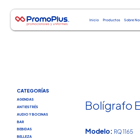
Inicio
Productos
Sobre No
CATEGORÍAS
AGENDAS
Bolígrafo 
ANTIESTRÉS
AUDIO Y BOCINAS
BAR
Modelo:
BEBIDAS
RQ 1165
BELLEZA