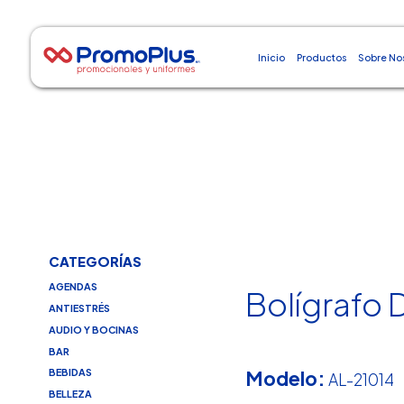
Inicio
Productos
Sobre No
CATEGORÍAS
AGENDAS
Bolígrafo 
ANTIESTRÉS
AUDIO Y BOCINAS
BAR
Modelo:
BEBIDAS
AL-21014
BELLEZA