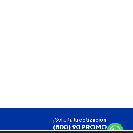
¡Solicita tu
cotización
!
(800) 90 PROMO