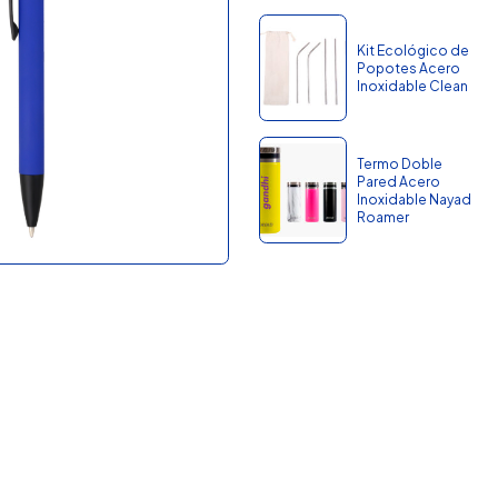
Kit Ecológico de
Popotes Acero
Inoxidable Clean
Termo Doble
Pared Acero
Inoxidable Nayad
Roamer