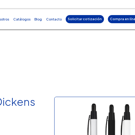
Solicitar cotización
Compra en lín
sotros
Catálogos
Blog
Contacto
Dickens