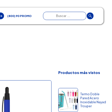
ea
(800) 90 PROMO
Productos más vistos
Termo Doble
Pared Acero
Inoxidable Nayad
Trouper