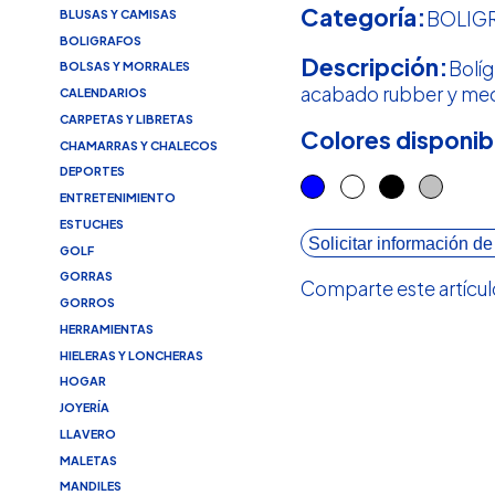
Categoría:
BLUSAS Y CAMISAS
BOLIG
BOLIGRAFOS
Descripción:
Bolíg
BOLSAS Y MORRALES
acabado rubber y mec
CALENDARIOS
CARPETAS Y LIBRETAS
Colores disponib
CHAMARRAS Y CHALECOS
DEPORTES
ENTRETENIMIENTO
ESTUCHES
Solicitar información de
GOLF
GORRAS
Comparte este artícul
GORROS
HERRAMIENTAS
HIELERAS Y LONCHERAS
HOGAR
JOYERÍA
LLAVERO
MALETAS
MANDILES