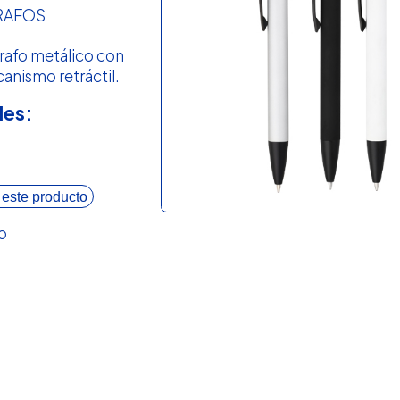
RAFOS
rafo metálico con
anismo retráctil.
les:
 este producto
o