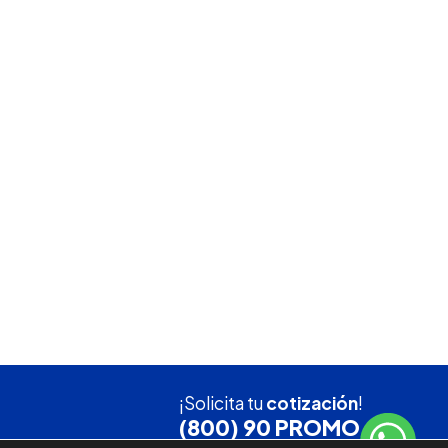
¡Solicita tu
cotización
!
(800) 90 PROMO