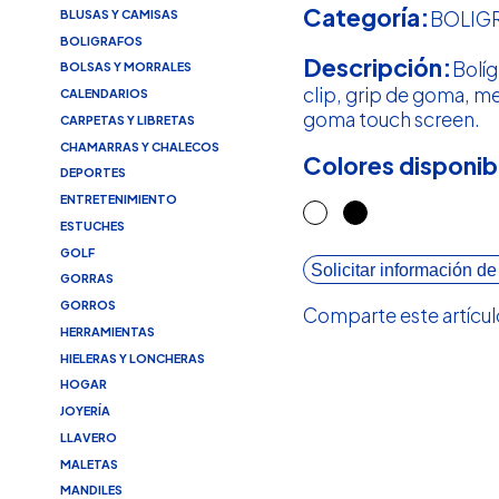
Categoría:
BLUSAS Y CAMISAS
BOLIG
BOLIGRAFOS
Descripción:
Bolí
BOLSAS Y MORRALES
clip, grip de goma, m
CALENDARIOS
goma touch screen.
CARPETAS Y LIBRETAS
CHAMARRAS Y CHALECOS
Colores disponib
DEPORTES
ENTRETENIMIENTO
ESTUCHES
GOLF
Solicitar información de
GORRAS
GORROS
Comparte este artícul
HERRAMIENTAS
HIELERAS Y LONCHERAS
HOGAR
JOYERÍA
LLAVERO
MALETAS
MANDILES