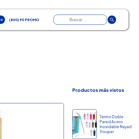
ea
(800) 90 PROMO
Productos más vistos
Termo Doble
Pared Acero
Inoxidable Nayad
Trouper