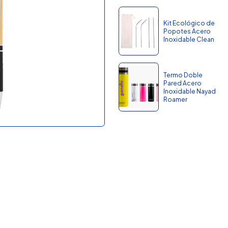
Kit Ecológico de
Popotes Acero
Inoxidable Clean
Termo Doble
Pared Acero
Inoxidable Nayad
Roamer