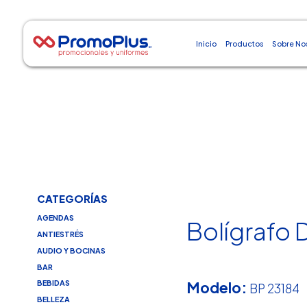
Inicio
Productos
Sobre No
CATEGORÍAS
AGENDAS
Bolígrafo D
ANTIESTRÉS
AUDIO Y BOCINAS
BAR
Modelo:
BEBIDAS
BP 23184
BELLEZA