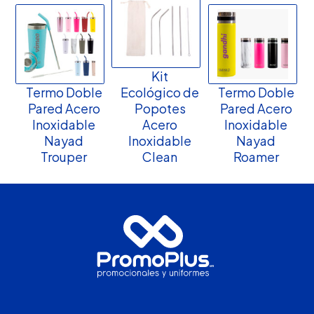
Kit
Termo Doble
Ecológico de
Termo Doble
Pared Acero
Popotes
Pared Acero
Inoxidable
Acero
Inoxidable
Nayad
Inoxidable
Nayad
Trouper
Clean
Roamer