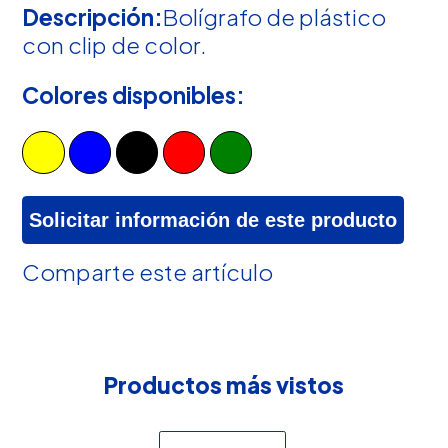
Descripción:
Bolígrafo de plástico
con clip de color.
Colores disponibles:
Solicitar información de este producto
Comparte este artículo
Productos más vistos