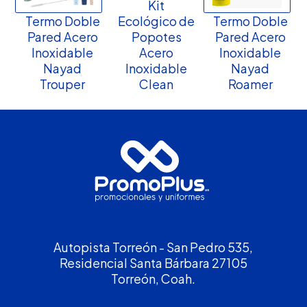
Kit
Termo Doble
Ecológico de
Termo Doble
Pared Acero
Popotes
Pared Acero
Inoxidable
Acero
Inoxidable
Nayad
Inoxidable
Nayad
Trouper
Clean
Roamer
Autopista Torreón - San Pedro 535,
Residencial Santa Bárbara 27105
Torreón, Coah.