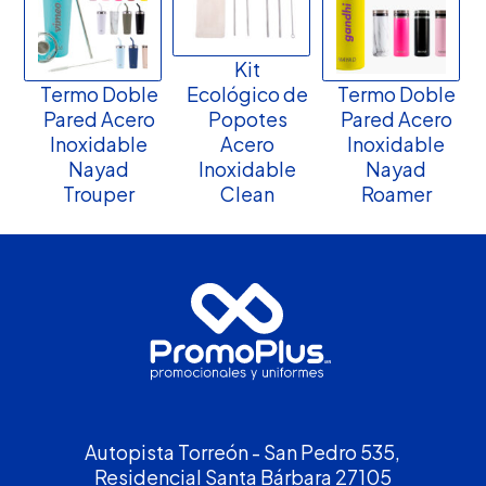
Kit
Termo Doble
Ecológico de
Termo Doble
Pared Acero
Popotes
Pared Acero
Inoxidable
Acero
Inoxidable
Nayad
Inoxidable
Nayad
Trouper
Clean
Roamer
Autopista Torreón - San Pedro 535,
Residencial Santa Bárbara 27105