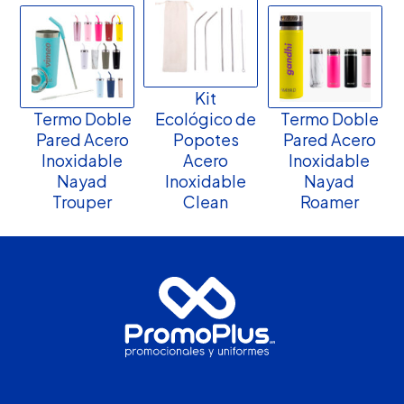
Kit
Termo Doble
Ecológico de
Termo Doble
Pared Acero
Popotes
Pared Acero
Inoxidable
Acero
Inoxidable
Nayad
Inoxidable
Nayad
Trouper
Clean
Roamer