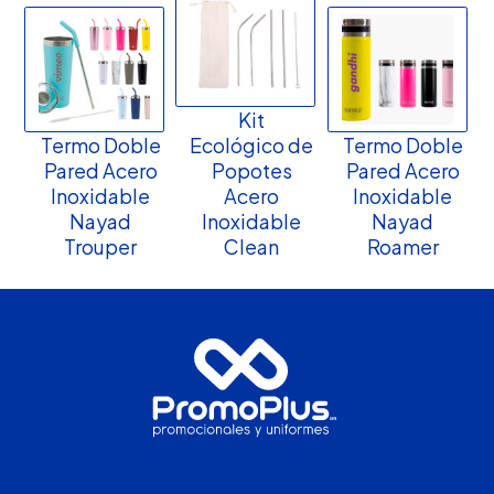
Kit
Termo Doble
Ecológico de
Termo Doble
Pared Acero
Popotes
Pared Acero
Inoxidable
Acero
Inoxidable
Nayad
Inoxidable
Nayad
Trouper
Clean
Roamer