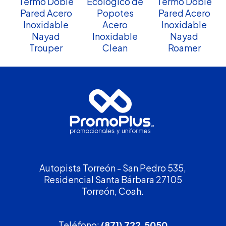
Termo Doble
Ecológico de
Termo Doble
Pared Acero
Popotes
Pared Acero
Inoxidable
Acero
Inoxidable
Nayad
Inoxidable
Nayad
Trouper
Clean
Roamer
Autopista Torreón - San Pedro 535,
Residencial Santa Bárbara 27105
Torreón, Coah.
Teléfono:
(871) 722.5050