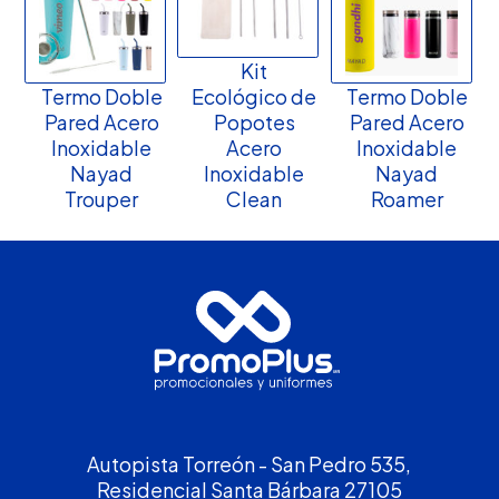
Kit
Termo Doble
Ecológico de
Termo Doble
Pared Acero
Popotes
Pared Acero
Inoxidable
Acero
Inoxidable
Nayad
Inoxidable
Nayad
Trouper
Clean
Roamer
Autopista Torreón - San Pedro 535,
Residencial Santa Bárbara 27105