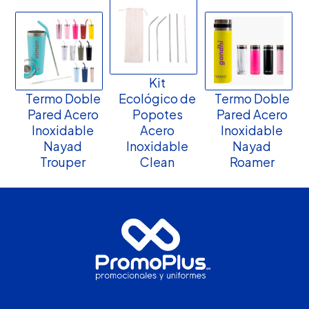
Kit
Termo Doble
Ecológico de
Termo Doble
Pared Acero
Popotes
Pared Acero
Inoxidable
Acero
Inoxidable
Nayad
Inoxidable
Nayad
Trouper
Clean
Roamer