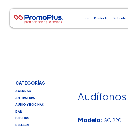
Inicio
Productos
Sobre No
CATEGORÍAS
AGENDAS
Audífonos
ANTIESTRÉS
AUDIO Y BOCINAS
BAR
Modelo:
BEBIDAS
SO 220
BELLEZA