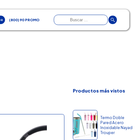
ea
(800) 90 PROMO
Productos más vistos
Termo Doble
Pared Acero
Inoxidable Nayad
Trouper