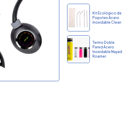
Kit Ecológico de
Popotes Acero
Inoxidable Clean
Termo Doble
Pared Acero
Inoxidable Nayad
Roamer