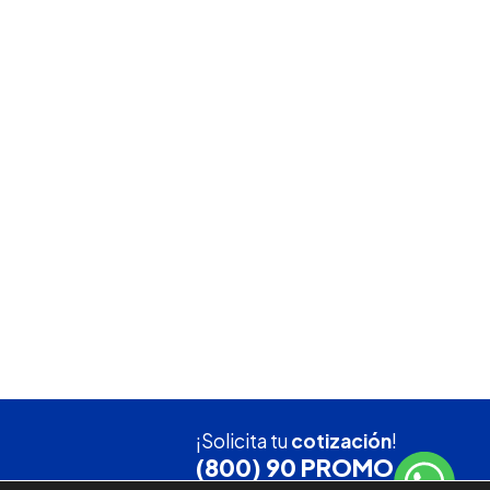
¡Solicita tu
cotización
!
(800) 90 PROMO