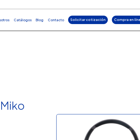
Solicitar cotización
Compra en lín
sotros
Catálogos
Blog
Contacto
 Miko