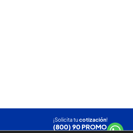
¡Solicita tu
cotización
!
(800) 90 PROMO