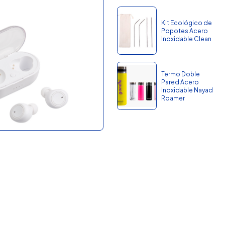
Kit Ecológico de
Popotes Acero
Inoxidable Clean
Termo Doble
Pared Acero
Inoxidable Nayad
Roamer