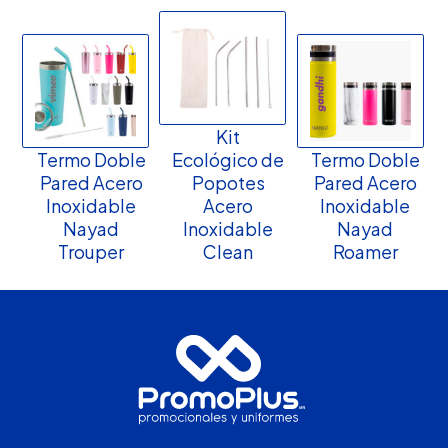
Kit
Termo Doble
Ecológico de
Termo Doble
Pared Acero
Popotes
Pared Acero
Inoxidable
Acero
Inoxidable
Nayad
Inoxidable
Nayad
Trouper
Clean
Roamer