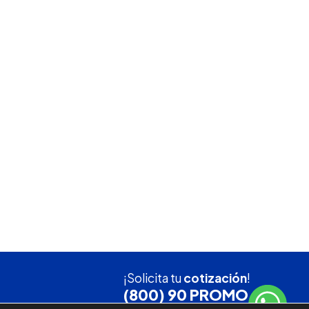
¡Solicita tu
cotización
!
(800) 90 PROMO