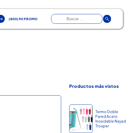
ea
(800) 90 PROMO
Productos más vistos
Termo Doble
Pared Acero
Inoxidable Nayad
Trouper