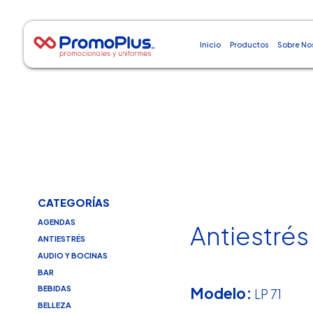
Inicio
Productos
Sobre No
CATEGORÍAS
AGENDAS
Antiestrés
ANTIESTRÉS
AUDIO Y BOCINAS
BAR
Modelo:
BEBIDAS
LP 71
BELLEZA