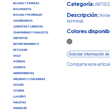
Categoría:
BLUSAS Y CAMISAS
ANTIE
BOLIGRAFOS
Descripción:
Antie
BOLSAS Y MORRALES
terminal.
CALENDARIOS
CARPETAS Y LIBRETAS
Colores disponib
CHAMARRAS Y CHALECOS
DEPORTES
ENTRETENIMIENTO
ESTUCHES
Solicitar información de
GOLF
GORRAS
Comparte este artícul
GORROS
HERRAMIENTAS
HIELERAS Y LONCHERAS
HOGAR
JOYERÍA
LLAVERO
MALETAS
MANDILES