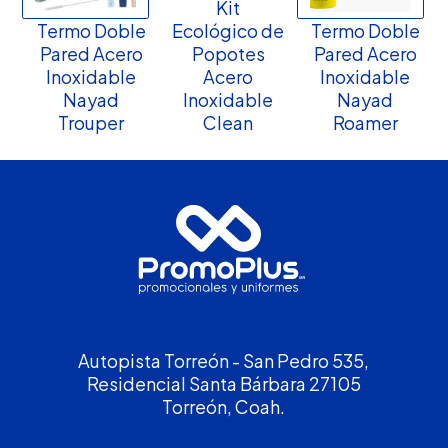
Kit
Termo Doble
Ecológico de
Termo Doble
Pared Acero
Popotes
Pared Acero
Inoxidable
Acero
Inoxidable
Nayad
Inoxidable
Nayad
Trouper
Clean
Roamer
Autopista Torreón - San Pedro 535,
Residencial Santa Bárbara 27105
Torreón, Coah.