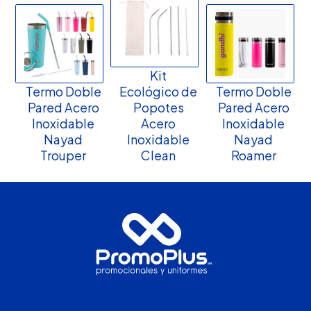
Kit
Termo Doble
Ecológico de
Termo Doble
Pared Acero
Popotes
Pared Acero
Inoxidable
Acero
Inoxidable
Nayad
Inoxidable
Nayad
Trouper
Clean
Roamer