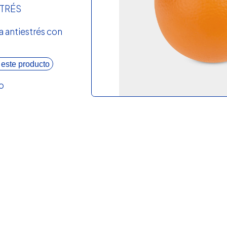
STRÉS
a antiestrés con
 este producto
o