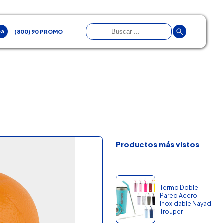
ea
(800) 90 PROMO
Productos más vistos
Termo Doble
Pared Acero
Inoxidable Nayad
Trouper