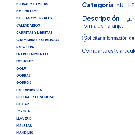
Categoría:
BLUSAS Y CAMISAS
ANTIE
BOLIGRAFOS
Descripción:
Figur
BOLSAS Y MORRALES
forma de naranja.
CALENDARIOS
CARPETAS Y LIBRETAS
Solicitar información de
CHAMARRAS Y CHALECOS
DEPORTES
Comparte este artícul
ENTRETENIMIENTO
ESTUCHES
GOLF
GORRAS
GORROS
HERRAMIENTAS
HIELERAS Y LONCHERAS
HOGAR
JOYERÍA
LLAVERO
MALETAS
MANDILES