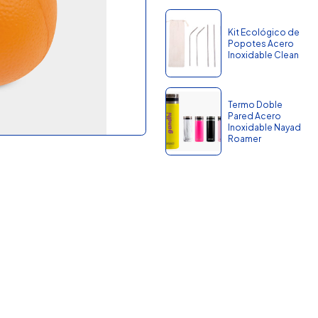
Kit Ecológico de
Popotes Acero
Inoxidable Clean
Termo Doble
Pared Acero
Inoxidable Nayad
Roamer