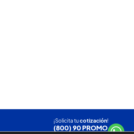
¡Solicita tu
cotización
!
(800) 90 PROMO