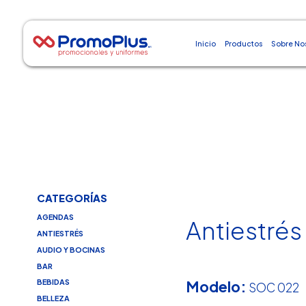
Inicio
Productos
Sobre No
CATEGORÍAS
AGENDAS
Antiestrés
ANTIESTRÉS
AUDIO Y BOCINAS
BAR
Modelo:
BEBIDAS
SOC 022
BELLEZA