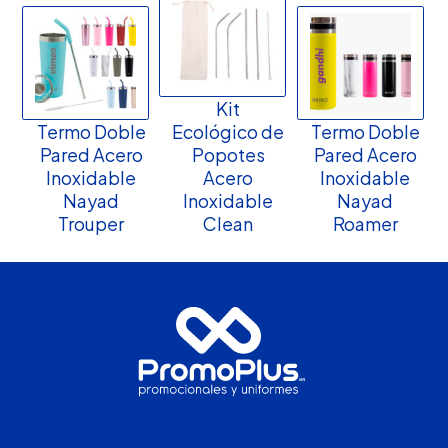
Kit
Termo Doble
Ecológico de
Termo Doble
Pared Acero
Popotes
Pared Acero
Inoxidable
Acero
Inoxidable
Nayad
Inoxidable
Nayad
Trouper
Clean
Roamer