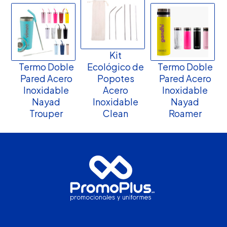
Kit
Termo Doble
Ecológico de
Termo Doble
Pared Acero
Popotes
Pared Acero
Inoxidable
Acero
Inoxidable
Nayad
Inoxidable
Nayad
Trouper
Clean
Roamer