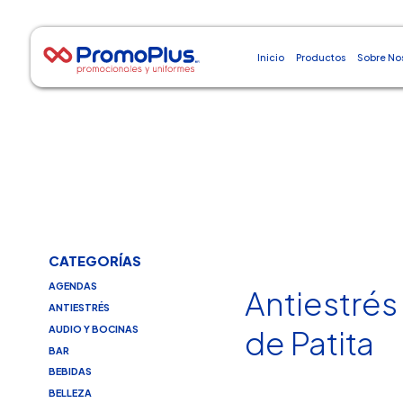
Inicio
Productos
Sobre No
CATEGORÍAS
AGENDAS
Antiestrés
ANTIESTRÉS
AUDIO Y BOCINAS
de Patita
BAR
BEBIDAS
BELLEZA