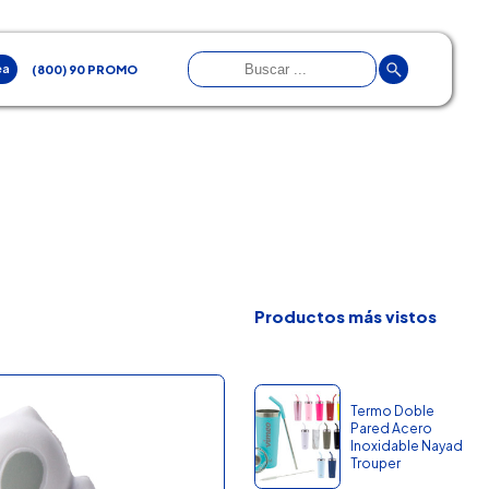
ea
(800) 90 PROMO
Productos más vistos
Termo Doble
Pared Acero
Inoxidable Nayad
Trouper