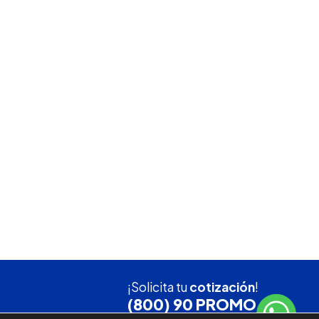
¡Solicita tu
cotización
!
(800) 90 PROMO