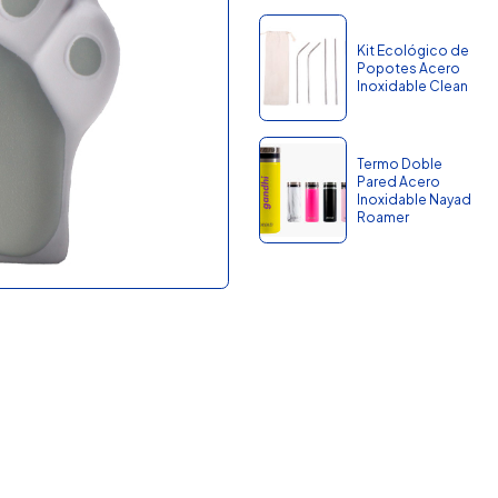
Kit Ecológico de
Popotes Acero
Inoxidable Clean
Termo Doble
Pared Acero
Inoxidable Nayad
Roamer