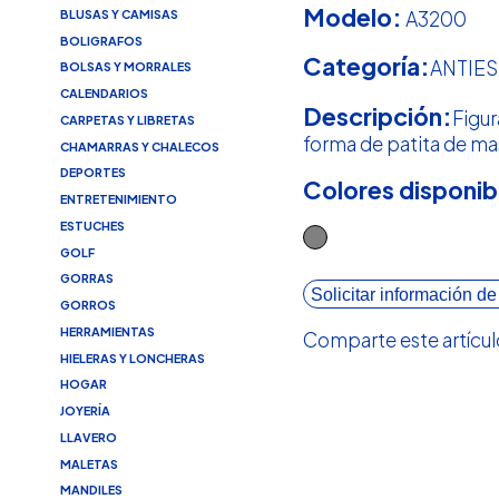
Modelo:
A3200
BLUSAS Y CAMISAS
BOLIGRAFOS
Categoría:
ANTIE
BOLSAS Y MORRALES
CALENDARIOS
Descripción:
Figur
CARPETAS Y LIBRETAS
forma de patita de ma
CHAMARRAS Y CHALECOS
DEPORTES
Colores disponib
ENTRETENIMIENTO
ESTUCHES
GOLF
GORRAS
Solicitar información de
GORROS
HERRAMIENTAS
Comparte este artícul
HIELERAS Y LONCHERAS
HOGAR
JOYERÍA
LLAVERO
MALETAS
MANDILES