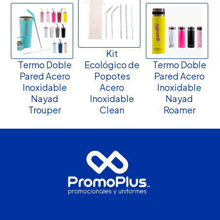
Kit
Termo Doble
Ecológico de
Termo Doble
Pared Acero
Popotes
Pared Acero
Inoxidable
Acero
Inoxidable
Nayad
Inoxidable
Nayad
Trouper
Clean
Roamer