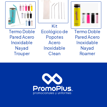
Kit
Termo Doble
Ecológico de
Termo Doble
Pared Acero
Popotes
Pared Acero
Inoxidable
Acero
Inoxidable
Nayad
Inoxidable
Nayad
Trouper
Clean
Roamer