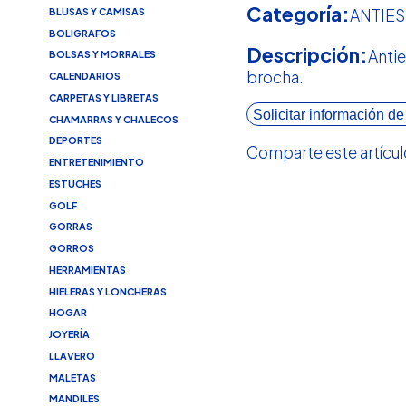
Categoría:
BLUSAS Y CAMISAS
ANTIE
BOLIGRAFOS
Descripción:
Antie
BOLSAS Y MORRALES
brocha.
CALENDARIOS
CARPETAS Y LIBRETAS
Solicitar información de
CHAMARRAS Y CHALECOS
DEPORTES
Comparte este artícul
ENTRETENIMIENTO
ESTUCHES
GOLF
GORRAS
GORROS
HERRAMIENTAS
HIELERAS Y LONCHERAS
HOGAR
JOYERÍA
LLAVERO
MALETAS
MANDILES