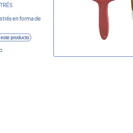
STRÉS
strés en forma de
 este producto
o