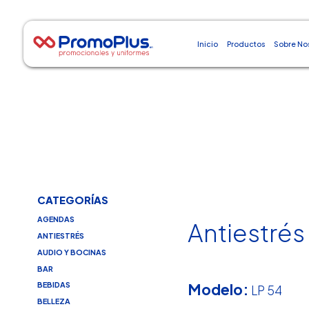
Inicio
Productos
Sobre No
CATEGORÍAS
AGENDAS
Antiestrés
ANTIESTRÉS
AUDIO Y BOCINAS
BAR
Modelo:
BEBIDAS
LP 54
BELLEZA