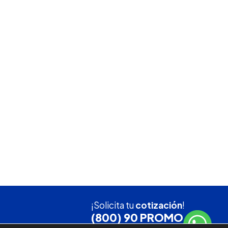
¡Solicita tu
cotización
!
(800) 90 PROMO