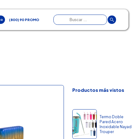
ea
(800) 90 PROMO
Productos más vistos
Termo Doble
Pared Acero
Inoxidable Nayad
Trouper