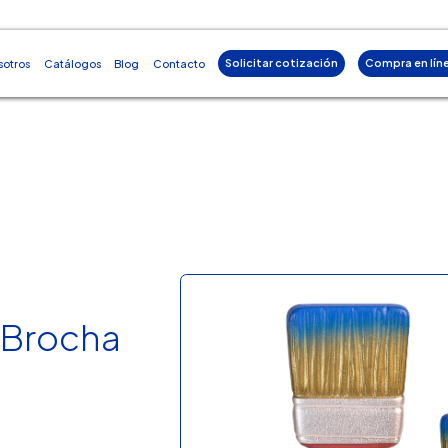
Solicitar cotización
Compra en lín
sotros
Catálogos
Blog
Contacto
 Brocha