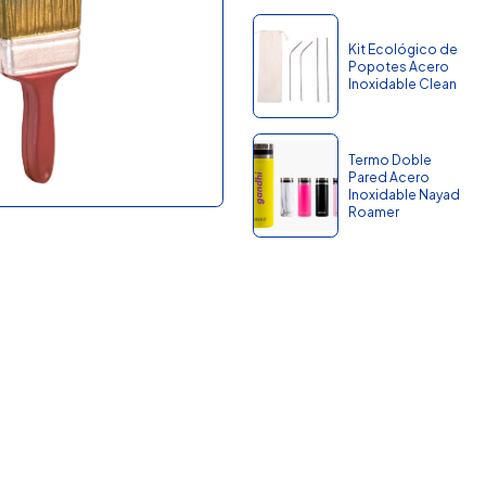
Kit Ecológico de
Popotes Acero
Inoxidable Clean
Termo Doble
Pared Acero
Inoxidable Nayad
Roamer