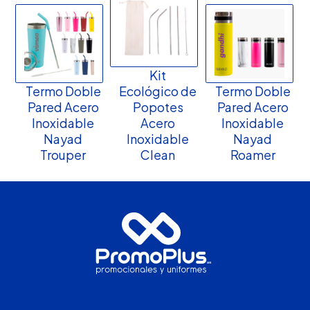
Kit
Termo Doble
Ecológico de
Termo Doble
Pared Acero
Popotes
Pared Acero
Inoxidable
Acero
Inoxidable
Nayad
Inoxidable
Nayad
Trouper
Clean
Roamer