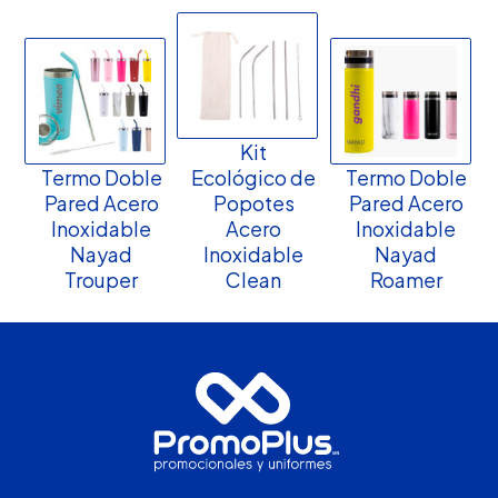
Kit
Termo Doble
Ecológico de
Termo Doble
Pared Acero
Popotes
Pared Acero
Inoxidable
Acero
Inoxidable
Nayad
Inoxidable
Nayad
Trouper
Clean
Roamer