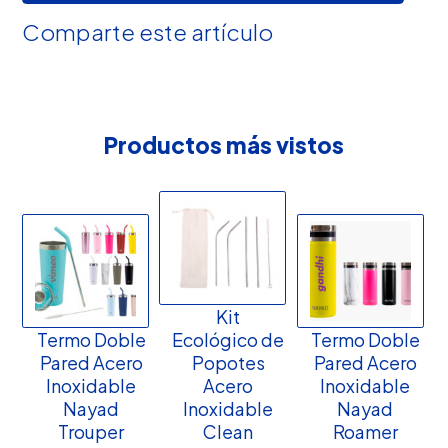
Comparte este artículo
Productos más vistos
Kit
Termo Doble
Ecológico de
Termo Doble
Pared Acero
Popotes
Pared Acero
Inoxidable
Acero
Inoxidable
Nayad
Inoxidable
Nayad
Trouper
Clean
Roamer