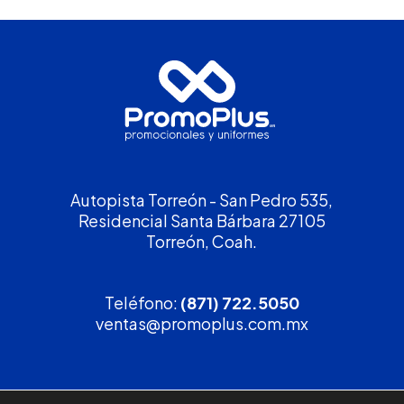
Autopista Torreón - San Pedro 535,
Residencial Santa Bárbara 27105
Torreón, Coah.
Teléfono:
(871) 722.5050
ventas@promoplus.com.mx