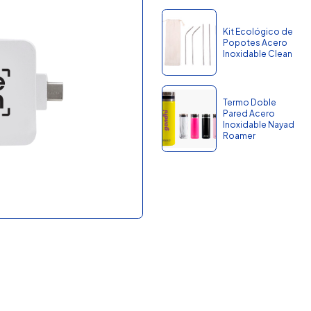
Kit Ecológico de
Popotes Acero
Inoxidable Clean
Termo Doble
Pared Acero
Inoxidable Nayad
Roamer