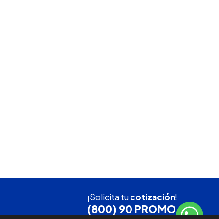
¡Solicita tu
cotización
!
(800) 90 PROMO