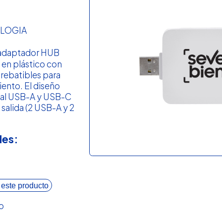
LOGIA
 adaptador HUB
 en plástico con
rebatibles para
iento. El diseño
dual USB-A y USB-C
salida (2 USB-A y 2
les:
 este producto
o