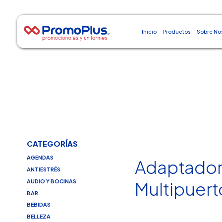
Inicio
Productos
Sobre No
CATEGORÍAS
AGENDAS
Adaptado
ANTIESTRÉS
AUDIO Y BOCINAS
Multipuert
BAR
BEBIDAS
BELLEZA