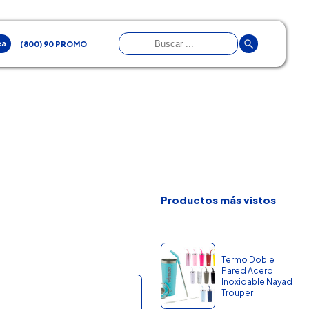
ea
(800) 90 PROMO
Productos más vistos
Termo Doble
Pared Acero
Inoxidable Nayad
Trouper