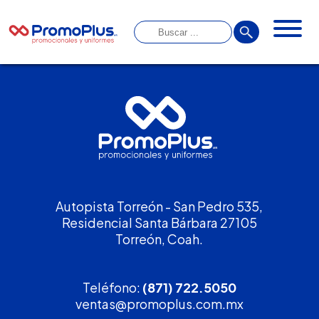
Autopista Torreón - San Pedro 535,
Residencial Santa Bárbara 27105
Torreón, Coah.
Teléfono:
(871) 722.5050
ventas@promoplus.com.mx