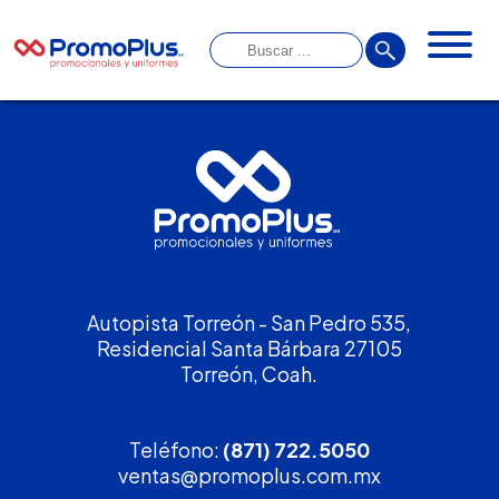
Autopista Torreón - San Pedro 535,
Residencial Santa Bárbara 27105
Torreón, Coah.
Teléfono:
(871) 722.5050
ventas@promoplus.com.mx