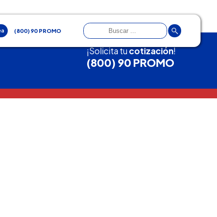
ea
(800) 90 PROMO
¡Solicita tu
cotización
!
(800) 90 PROMO